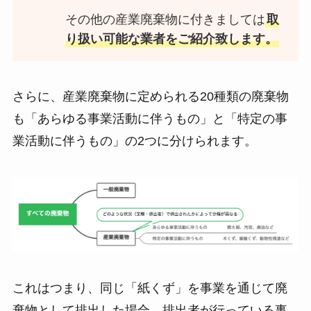
その他の産業廃棄物に付きましては
取
り扱い可能な業者をご紹介致します。
さらに、産業廃棄物に定められる20種類の廃棄物
も「あらゆる事業活動に伴うもの」と「特定の事
業活動に伴うもの」の2つに分けられます。
これはつまり、同じ「紙くず」を事業を通じて廃
棄物として排出した場合、排出者が行っている事