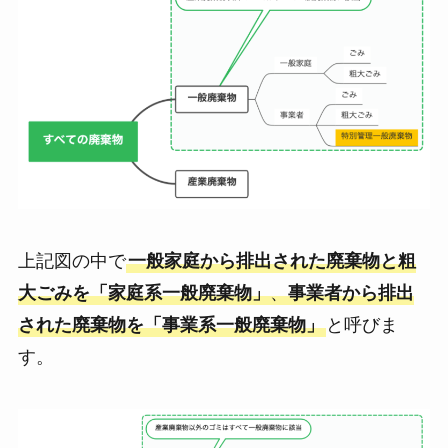
上記図の中で
一般家庭から排出された廃棄物と粗
大ごみを「家庭系一般廃棄物」
、
事業者から排出
された廃棄物を「事業系一般廃棄物」
と呼びま
す。