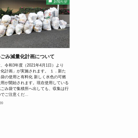
お知らせ
のごみ減量化計画について
、令和3年度（2021年4月1日）より
化計画」が実施されます。 １．新た
袋の使用と有料化 新しく水色の可燃
使用が開始されます。現在使用している
燃ごみ袋で集積所へ出しても、収集は行
でご注意くだ...
020