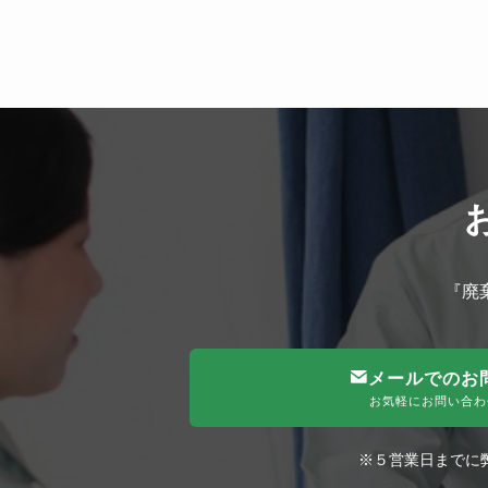
『廃
メールでのお
お気軽にお問い合わ
※５営業日までに