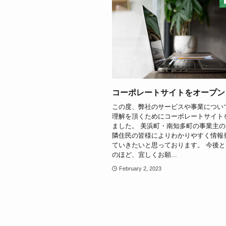
コーポレートサイトをオープン
この度、弊社のサービスや事業につい
理解を頂くためにコーポレートサイト
ました。 美浜町・南知多町の事業主
隣住民の皆様によりわかりやすく情報
ていきたいと思っております。 今後
のほど、宜しくお願...
February 2, 2023