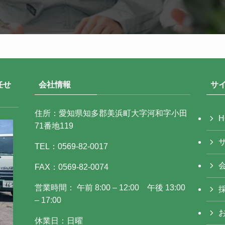
任せ
会社情報
サ
住所：愛知県知多郡美浜町大字河和字小田
H
71番地119
TEL：0569-82-0017
FAX：0569-82-0074
営業時間： 午前 8:00 – 12:00 午後 13:00
– 17:00
休業日：日曜