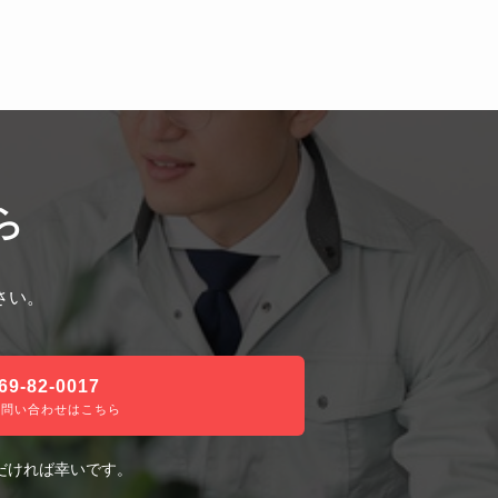
ら
さい。
69-82-0017
の問い合わせはこちら
だければ幸いです。